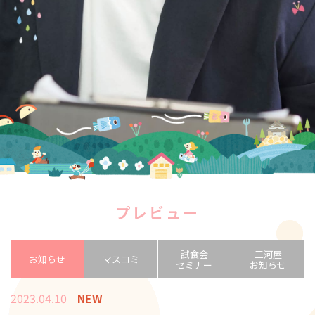
プレビュー
試食会
三河屋
お知らせ
マスコミ
セミナー
お知らせ
2023.04.10
NEW