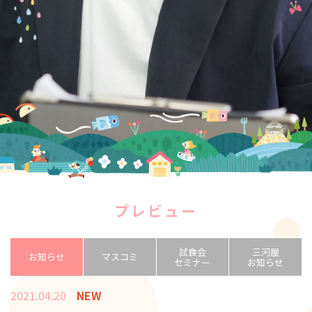
プレビュー
試食会
三河屋
お知らせ
マスコミ
セミナー
お知らせ
2021.04.20
NEW