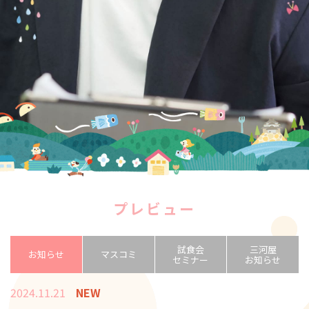
プレビュー
試食会
三河屋
お知らせ
マスコミ
セミナー
お知らせ
2024.11.21
NEW