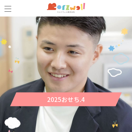
2025おせち.4