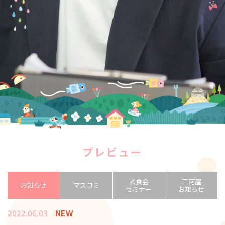
プレビュー
試食会
三河屋
お知らせ
マスコミ
セミナー
お知らせ
2022.06.03
NEW