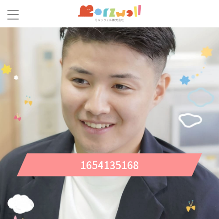
1654135168