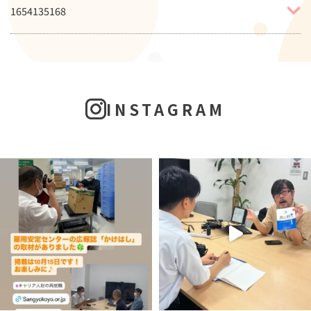
1654135168
INSTAGRAM