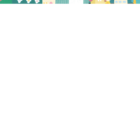
プレビュー
2024.01.12
NEW
IMG_4964