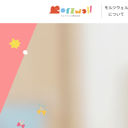
モルツウェ
について