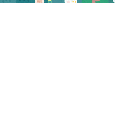
CATEGORY
お知らせ
マスコミ
試食会・セミナー
三河屋 お知らせ