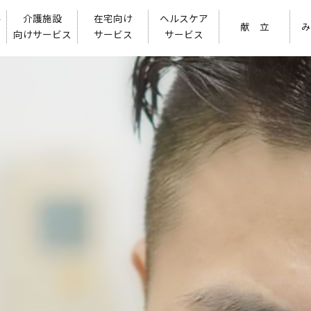
ル
介護施設
在宅向け
ヘルスケア
献 立
み
向けサービス
サービス
サービス