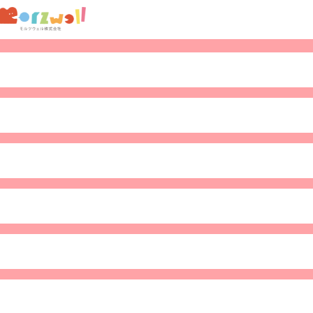
次世代育成支援対策推進法及び女性活躍推