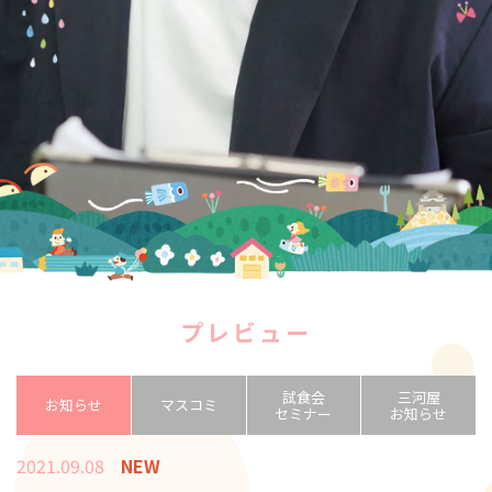
プレビュー
試食会
三河屋
お知らせ
マスコミ
セミナー
お知らせ
2021.09.08
NEW