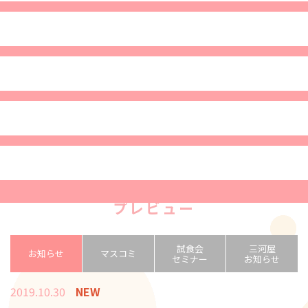
プレビュー
試食会
三河屋
お知らせ
マスコミ
セミナー
お知らせ
2019.10.30
NEW