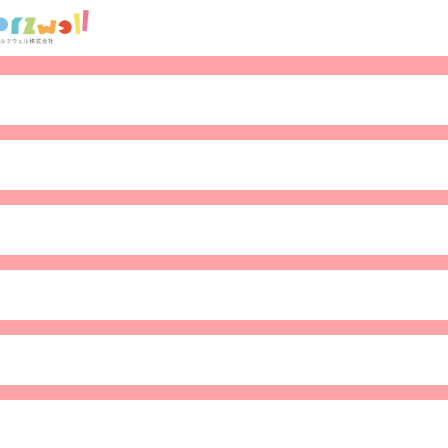
10月30日（水）ニチワ電機 × スリーフォレ