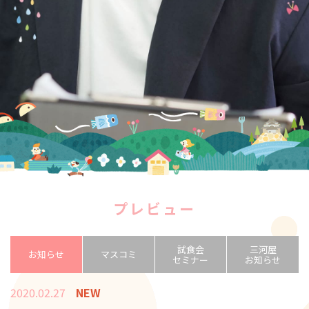
プレビュー
試食会
三河屋
お知らせ
マスコミ
セミナー
お知らせ
2020.02.27
NEW