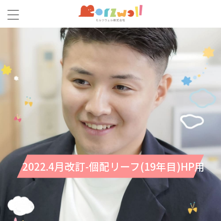
2022.4月改訂-個配リーフ(19年目)HP用