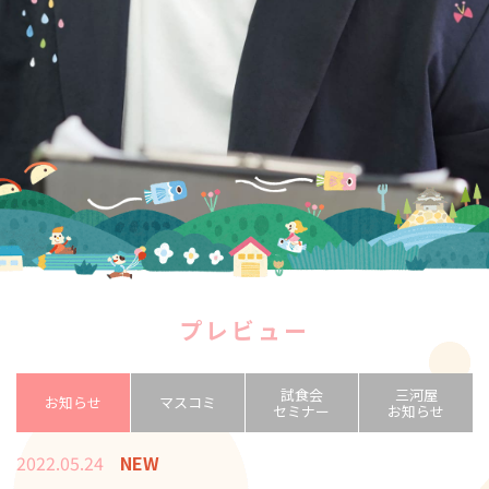
プレビュー
試食会
三河屋
お知らせ
マスコミ
セミナー
お知らせ
2022.05.24
NEW